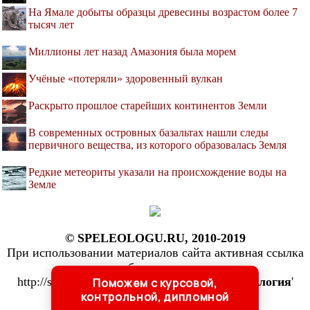
На Ямале добыты образцы древесины возрастом более 7
тысяч лет
Миллионы лет назад Амазония была морем
Учёные «потеряли» здоровенный вулкан
Раскрыто прошлое старейших континентов Земли
В современных островных базальтах нашли следы
первичного вещества, из которого образовалась Земля
Редкие метеориты указали на происхождение воды на
Земле
© SPELEOLOGU.RU, 2010-2019
При использовании материалов сайта активная ссылка
обязательна:
http://speleologu.ru/ '
Спелеология и спелестология
'
Поможем с курсовой,
контрольной, дипломной