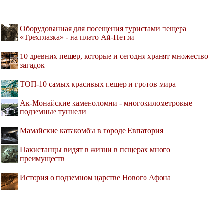
Оборудованная для посещения туристами пещера
«Трехглазка» - на плато Ай-Петри
10 древних пещер, которые и сегодня хранят множество
загадок
ТОП-10 самых красивых пещер и гротов мира
Ак-Монайские каменоломни - многокилометровые
подземные туннели
Мамайские катакомбы в городе Евпатория
Пакистанцы видят в жизни в пещерах много
преимуществ
История о подземном царстве Нового Афона