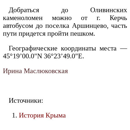
Добраться до Оливинских
каменоломен можно от г. Керчь
автобусом до поселка Аршинцево, часть
пути придется пройти пешком.
Географические координаты места —
45°19’00.0"N 36°23’49.0"E.
Ирина Маслюковская
Источники:
История Крыма