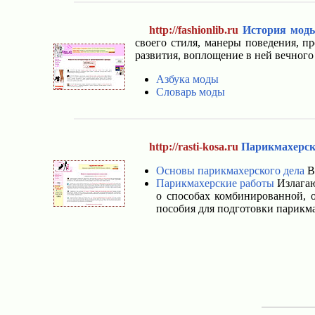
http://fashionlib.ru
История мод
своего стиля, манеры поведения, п
развития, воплощение в ней вечного
Азбука моды
Словарь моды
http://rasti-kosa.ru
Парикмахерск
Основы парикмахерского дела
В
Парикмахерские работы
Излагаю
о способах комбинированной, о
пособия для подготовки парикм