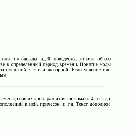
или тип одежды, идей, поведения, этикета, образа
естве в определённый период времени. Понятие моды
за новизной, часто иллюзорной. Если явление или
ным.
мен до наших дней: развития костюма от 4 тыс. до
ополнений к ней, причесок, и т.д. Текст дополнен