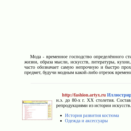
Мода - временное господство определённого сти
жизни, образа мысли, искусств, литературы, кухни
часто обозначает самую непрочную и быстро прох
предмет, будучи модным какой-либо отрезок времени
http://fashion.artyx.ru
Иллюстрир
н.э. до 80-х г. ХХ столетия. Сост
репродукциями из истории искусств
История развития костюма
Одежда и аксессуары