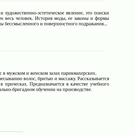
и художественно-эстетическое явление, это поиски
ен весь человек. История моды, ее законы и формы
сы бессмысленного и поверхностного подражания...
с в мужском и женском залах парикмахерских.
чесыванию волос, бритью и массажу. Рассказывается
 прическах. Предназначается в качестве учебного
ально-бригадном обучении на производстве.