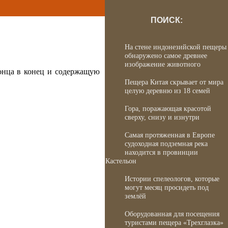
ПОИСК:
На стене индонезийской пещеры
обнаружено самое древнее
изображение животного
конца в конец и содержащую
Пещера Китая скрывает от мира
целую деревню из 18 семей
Гора, поражающая красотой
сверху, снизу и изнутри
Самая протяженная в Европе
судоходная подземная река
находится в провинции
Кастельон
Истории спелеологов, которые
могут месяц просидеть под
землёй
Оборудованная для посещения
туристами пещера «Трехглазка»