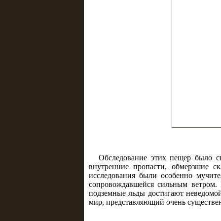
Обследование этих пещер было с
внутренние пропасти, обмерзшие с
исследования были особенно мучите
сопровождавшейся сильным ветром. 
подземные льды достигают неведомой
мир, представляющий очень существен