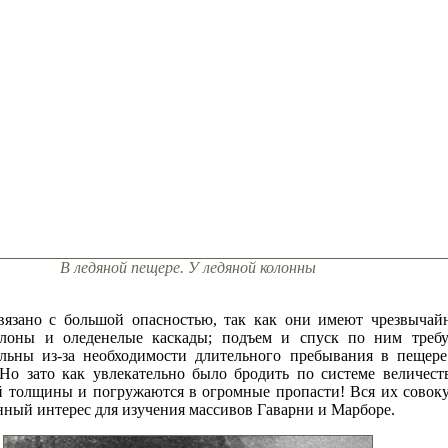
В ледяной пещере. У ледяной колонны
вязано с большой опасностью, так как они имеют чрезвычай
клоны и оледенелые каскады; подъем и спуск по ним требу
льны из-за необходимости длительного пребывания в пещере
Но зато как увлекательно было бродить по системе величест
 толщины и погружаются в огромные пропасти! Вся их совоку
ный интерес для изучения массивов Гаварни и Марборе.