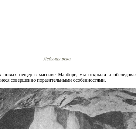
Ледяная река
ах новых пещер в массиве Марборе, мы открыли и обследова
иеся совершенно поразительными особенностями.