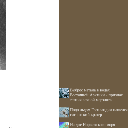
Выброс метана в водах
Восточной Арктики - признак
таяния вечной мерзлоты
Подо льдом Гренландии нашелся
гигантский кратер
На дне Норвежского моря