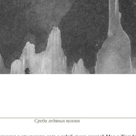
Среди ледяных колонн