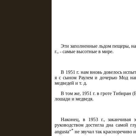
Эти заполненные льдом пещеры, нах
г., - самые высотные в мире.
В 1951 г. нам вновь довелось испы
я с сыном Раулем и дочерью Мод наш
медведей и т. д.
В том же, 1951 г. в гроте Тибиран
лошади и медведя.
Наконец, в 1953 г., заканчивая
руководством достигла дна самой гл
*
angusta"
не звучал так красноречиво и