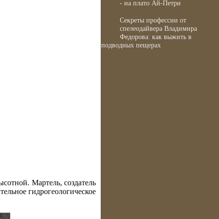
- на плато Ай-Петри
Секреты профессии от
спелеодайвера Владимира
Федорова: как выжить в
подводных пещерах
ысотной. Мартель, создатель
ительное гидрогеологическое