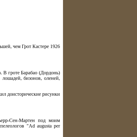
ьшей, чем Грот Кастере 1926
. В гроте Барабао (Дордонь)
лошадей, бизонов, оленей,
ужил доисторические рисунки
Пьерр-Сен-Мартен под моим
пелеологов "Ad augusta per