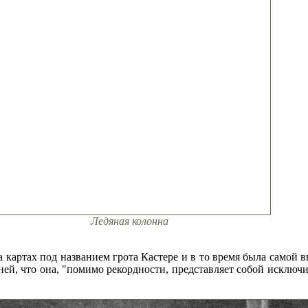
Ледяная колонна
а картах под названием грота Кастере и в то время была самой в
ней, что она, "помимо рекордности, представляет собой исключ