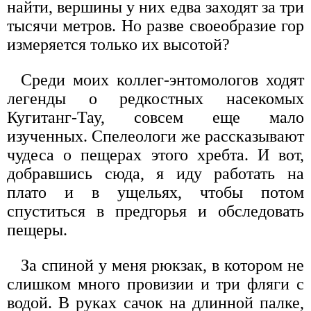
найти, вершины у них едва заходят за три
тысячи метров. Но разве своеобразие гор
измеряется только их высотой?
Среди моих коллег-энтомологов ходят
легенды о редкостных насекомых
Кугитанг-Тау, совсем еще мало
изученных. Спелеологи же рассказывают
чудеса о пещерах этого хребта. И вот,
добравшись сюда, я иду работать на
плато и в ущельях, чтобы потом
спуститься в предгорья и обследовать
пещеры.
За спиной у меня рюкзак, в котором не
слишком много провизии и три фляги с
водой. В руках сачок на длинной палке,