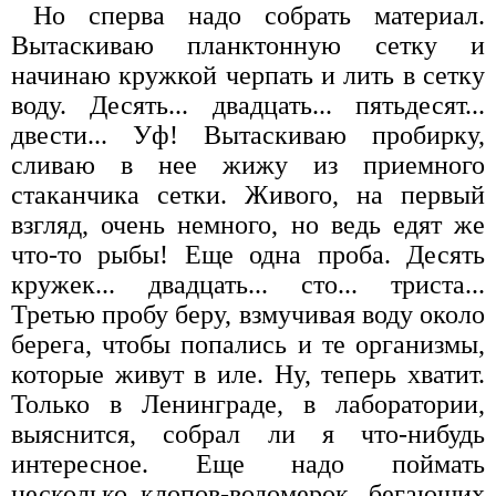
Но сперва надо собрать материал.
Вытаскиваю планктонную сетку и
начинаю кружкой черпать и лить в сетку
воду. Десять... двадцать... пятьдесят...
двести... Уф! Вытаскиваю пробирку,
сливаю в нее жижу из приемного
стаканчика сетки. Живого, на первый
взгляд, очень немного, но ведь едят же
что-то рыбы! Еще одна проба. Десять
кружек... двадцать... сто... триста...
Третью пробу беру, взмучивая воду около
берега, чтобы попались и те организмы,
которые живут в иле. Ну, теперь хватит.
Только в Ленинграде, в лаборатории,
выяснится, собрал ли я что-нибудь
интересное. Еще надо поймать
несколько клопов-водомерок, бегающих