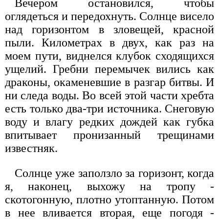
Вечером остановился, чтобы
оглядеться и передохнуть. Солнце висело
над горизонтом в зловещей, красной
пыли. Километрах в двух, как раз на
моем пути, виднелся клубок сходящихся
ущелий. Гребни перемычек вились как
драконы, окаменевшие в разгар битвы. И
ни следа воды. Во всей этой части хребта
есть только два-три источника. Снеговую
воду и влагу редких дождей как губка
впитывает пронизанный трещинами
известняк.
Солнце уже заползло за горизонт, когда
я, наконец, выхожу на тропу -
скотогонную, плотно утоптанную. Потом
в нее вливается вторая, еще погодя -