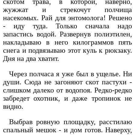
скотом трава, в которой, наверно,
жужжат и стрекочут полчища
насекомых. Рай для энтомолога! Решено
- иду туда. Только сначала надо
запастись водой. Развернув полиэтилен,
накладываю в него килограммов пять
снега и подвязываю этот куль к рюкзаку.
Дня на два хватит.
Через полчаса я уже был в ущелье. Ни
души. Сюда не загоняют скот пастухи -
слишком далеко от водопоя. Редко-редко
забредет охотник, и даже тропинок не
видно.
Выбрав ровную площадку, расстилаю
спальный мешок - и дом готов. Наверху,