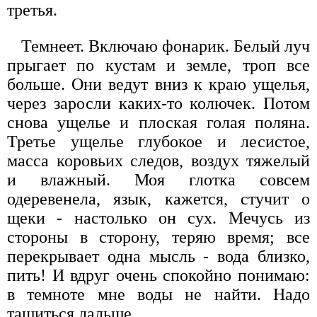
третья.
Темнеет. Включаю фонарик. Белый луч
прыгает по кустам и земле, троп все
больше. Они ведут вниз к краю ущелья,
через заросли каких-то колючек. Потом
снова ущелье и плоская голая поляна.
Третье ущелье глубокое и лесистое,
масса коровьих следов, воздух тяжелый
и влажный. Моя глотка совсем
одеревенела, язык, кажется, стучит о
щеки - настолько он сух. Мечусь из
стороны в сторону, теряю время; все
перекрывает одна мысль - вода близко,
пить! И вдруг очень спокойно понимаю:
в темноте мне воды не найти. Надо
тащиться дальше.