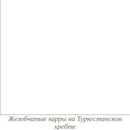
Желобчатые карры на Туркестанском
хребте