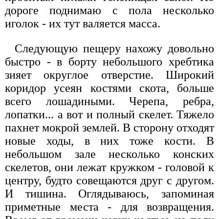
дороге поднимаю с пола несколько
иголок - их тут валяется масса.
Следующую пещеру нахожу довольно
быстро - в борту небольшого хребтика
зияет округлое отверстие. Широкий
коридор усеян костями скота, больше
всего лошадиными. Черепа, ребра,
лопатки... а вот и полный скелет. Тяжело
пахнет мокрой землей. В сторону отходят
новые ходы, в них тоже кости. В
небольшом зале несколько конских
скелетов, они лежат кружком - головой к
центру, будто совещаются друг с другом.
И тишина. Оглядываюсь, запоминая
приметные места - для возвращения.