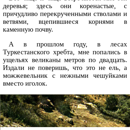
деревья; здесь они коренастые, с
причудливо перекрученными стволами и
ветвями, вцепившиеся корнями в
каменную почву.
А в прошлом году, в лесах
Туркестанского хребта, мне попались в
ущельях великаны метров по двадцать.
Издали не поверишь, что это не ель, а
можжевельник с нежными чешуйками
вместо иголок.