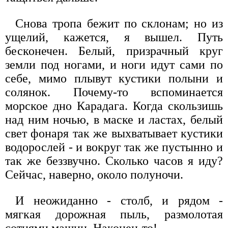
Снова тропа бежит по склонам; но из
ущелий, кажется, я вышел. Путь
бесконечен. Белый, призрачный круг
земли под ногами, и ноги идут сами по
себе, мимо плывут кустики полыни и
солянок. Почему-то вспоминается
морское дно Карадага. Когда скользишь
над ним ночью, в маске и ластах, белый
свет фонаря так же выхватывает кустики
водорослей - и вокруг так же пустынно и
так же беззвучно. Сколько часов я иду?
Сейчас, наверно, около полуночи.
И неожиданно - столб, и рядом -
мягкая дорожная пыль, размолотая
сотнями машин. Наконец-то!