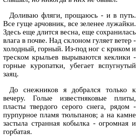
Доливаю фляги, прощаюсь - и в путь.
Все гуще арчовник, все зеленее лужайки.
Здесь еще длится весна, еще сохранилась
влага в почве. Над склоном гуляет ветер -
холодный, горный. Из-под ног с криком и
треском крыльев вырываются кеклики -
горные куропатки, убегает вспугнутый
заяц.
До снежников я добрался только к
вечеру. Голые известняковые плиты,
пласты твердого серого снега, рядом -
пурпурное пламя тюльпанов; а на камне
застыла странная кобылка - огромная и
горбатая.