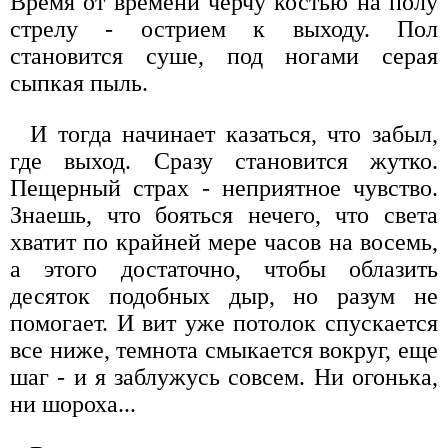
Время от времени черчу костью на полу
стрелу - острием к выходу. Пол
становится суше, под ногами серая
сыпкая пыль.
И тогда начинает казаться, что забыл,
где выход. Сразу становится жутко.
Пещерный страх - неприятное чувство.
Знаешь, что бояться нечего, что света
хватит по крайней мере часов на восемь,
а этого достаточно, чтобы облазить
десяток подобных дыр, но разум не
помогает. И вит уже потолок спускается
все ниже, темнота смыкается вокруг, еще
шаг - и я заблужусь совсем. Ни огонька,
ни шороха...