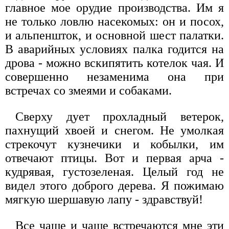
главное мое орудие производства. Им я
не только ловлю насекомых: он и посох,
и альпеншток, и основной шест палатки.
В аварийных условиях палка годится на
дрова - можно вскипятить котелок чая. И
совершенно незаменима она при
встречах со змеями и собаками.
Сверху дует прохладный ветерок,
пахнущий хвоей и снегом. Не умолкая
стрекочут кузнечики и кобылки, им
отвечают птицы. Вот и первая арча -
кудрявая, густозеленая. Целый год не
видел этого доброго дерева. Я пожимаю
мягкую шершавую лапу - здравствуй!
Все чаще и чаще встречаются мне эти