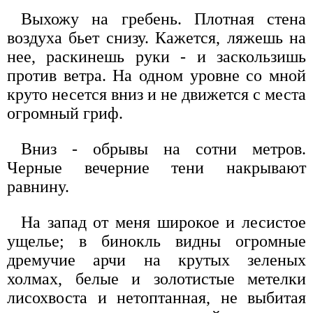
Выхожу на гребень. Плотная стена
воздуха бьет снизу. Кажется, ляжешь на
нее, раскинешь руки - и заскользишь
против ветра. На одном уровне со мной
круто несется вниз и не движется с места
огромный гриф.
Вниз - обрывы на сотни метров.
Черные вечерние тени накрывают
равнину.
На запад от меня широкое и лесистое
ущелье; в бинокль видны огромные
дремучие арчи на крутых зеленых
холмах, белые и золотистые метелки
лисохвоста и нетоптанная, не выбитая