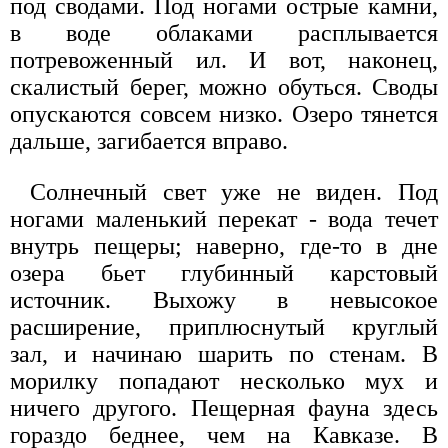
под сводами. Под ногами острые камни,
в воде облаками расплывается
потревоженный ил. И вот, наконец,
скалистый берег, можно обуться. Своды
опускаются совсем низко. Озеро тянется
дальше, загибается вправо.
Солнечный свет уже не виден. Под
ногами маленький перекат - вода течет
внутрь пещеры; наверно, где-то в дне
озера бьет глубинный карстовый
источник. Выхожу в невысокое
расширение, приплюснутый круглый
зал, и начинаю шарить по стенам. В
морилку попадают несколько мух и
ничего другого. Пещерная фауна здесь
гораздо беднее, чем на Кавказе. В