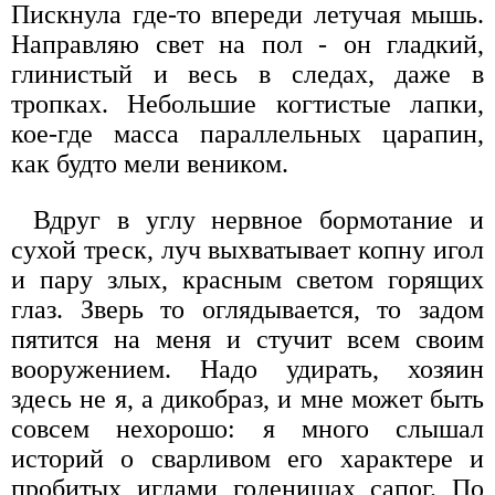
Пискнула где-то впереди летучая мышь.
Направляю свет на пол - он гладкий,
глинистый и весь в следах, даже в
тропках. Небольшие когтистые лапки,
кое-где масса параллельных царапин,
как будто мели веником.
Вдруг в углу нервное бормотание и
сухой треск, луч выхватывает копну игол
и пару злых, красным светом горящих
глаз. Зверь то оглядывается, то задом
пятится на меня и стучит всем своим
вооружением. Надо удирать, хозяин
здесь не я, а дикобраз, и мне может быть
совсем нехорошо: я много слышал
историй о сварливом его характере и
пробитых иглами голенищах сапог. По