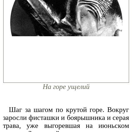
На горе ущелий
Шаг за шагом по крутой горе. Вокруг
заросли фисташки и боярышника и серая
трава, уже выгоревшая на июньском