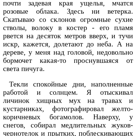
почти задевая края ущелья, мчатся
розовые облака. Здесь ни ветерка.
Скатываю со склонов огромные сухие
стволы, волоку в костер - его пламя
рвется на десяток метров вверх, и тучи
искр, кажется, долетают до неба. А на
дереве, у меня над головой, недовольно
бормочет какая-то проснувшаяся от
света пичуга.
Текли спокойные дни, наполненные
работой и солнцем. Я отыскивал
личинок хищных мух на травах и
кустарниках, фотографировал желто-
коричневых богамолов. Наверху, у
снегов, собирал медлительных жуков-
чернотелок и прытких, поблескивающих