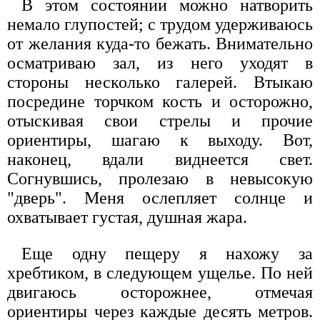
В этом состоянии можно натворить
немало глупостей; с трудом удерживаюсь
от желания куда-то бежать. Внимательно
осматриваю зал, из него уходят в
стороны несколько галерей. Втыкаю
посредине торчком кость и осторожно,
отыскивая свои стрелы и прочие
ориентиры, шагаю к выходу. Вот,
наконец, вдали виднеется свет.
Согнувшись, пролезаю в невысокую
"дверь". Меня ослепляет солнце и
охватывает густая, душная жара.
Еще одну пещеру я нахожу за
хребтиком, в следующем ущелье. По ней
двигаюсь осторожнее, отмечая
ориентиры через каждые десять метров.