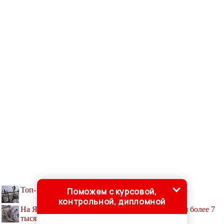
Топ-10 самых мощных водопадов в мире
Поможем с курсовой,
контрольной, дипломной
На Ямале добыты образцы древесины возрастом более 7
тысяч лет