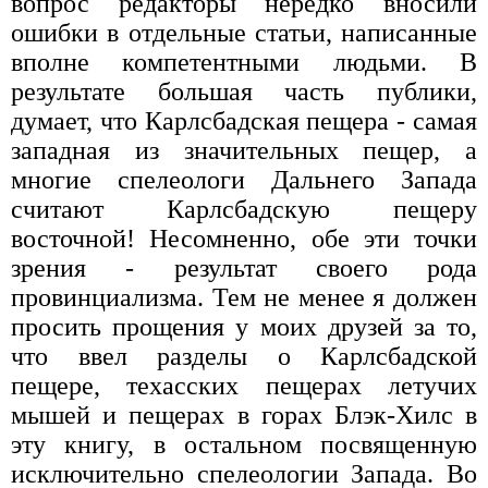
вопрос редакторы нередко вносили
ошибки в отдельные статьи, написанные
вполне компетентными людьми. В
результате большая часть публики,
думает, что Карлсбадская пещера - самая
западная из значительных пещер, а
многие спелеологи Дальнего Запада
считают Карлсбадскую пещеру
восточной! Несомненно, обе эти точки
зрения - результат своего рода
провинциализма. Тем не менее я должен
просить прощения у моих друзей за то,
что ввел разделы о Карлсбадской
пещере, техасских пещерах летучих
мышей и пещерах в горах Блэк-Хилс в
эту книгу, в остальном посвященную
исключительно спелеологии Запада. Во