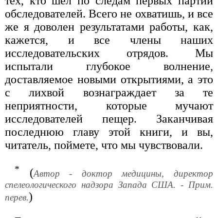
тех, кто шел по следам первых партий
обследователей. Всего не охватишь, и все
же я доволен результатами работы, как,
кажется, и все члены наших
исследовательских отрядов. Мы
испытали глубокое волнение,
доставляемое новыми открытиями, а это
с лихвой вознаграждает за те
неприятности, которые мучают
исследователей пещер. Заканчивая
последнюю главу этой книги, и вы,
читатель, поймете, что мы чувствовали.
*
(
Автор - доктор медицины, директор
спелеологического надзора Запада США. - Прим.
)
перев.